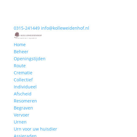
0315-241449
info@kolleweidenhof.nl
Home
Beheer
Openingstijden
Route
Crematie
Collectief
Individueel
Afscheid
Resomeren
Begraven
Vervoer
Urnen
Urn voor uw huisdier
Assieraden