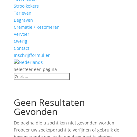
Strooikokers
Tarieven
Begraven
Crematie / Resomeren
Vervoer
Overig
Contact
Inschrijfformulier
Selecteer een pagina
Geen Resultaten
Gevonden
De pagina die u zocht kon niet gevonden worden.
Probeer uw zoekopdracht te verfijnen of gebruik de
bovenstaande navigatie om deze post te vinden.