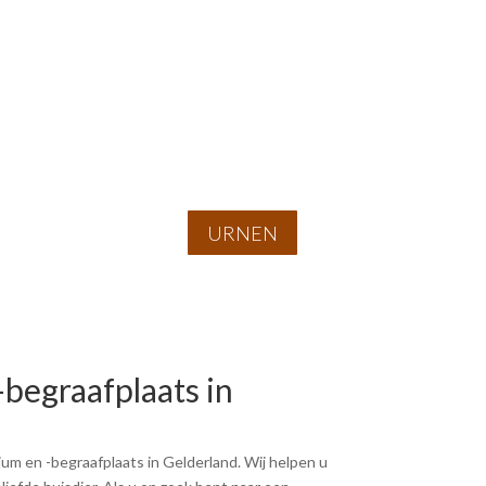
URNEN
begraafplaats in
um en -begraafplaats in Gelderland. Wij helpen u