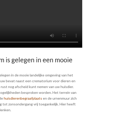
 is gelegen in een mooie
elegen in de mooie landelijke omgeving van het
ouw bevat naast een crematorium voor dieren en
 rust nog afscheid kunt nemen van uw huisdier.
gelijkheden besproken worden. Het terrein van
 de
huisdierenbegraafplaats
en de urnenmuur zich
tot zonsondergang vrij toegankelijk. Hier heeft
edenken.