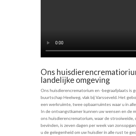
Ons huisdierencrematiorium
landelijke omgeving
Ons huisdierencrematorium en -begraafplaats is g
buurtschap Heelweg, vlak bij Varsseveld. Het geb
een werkruimte, twee opbaarruimtes waar u in alle
In de ontvangstkamer kunnen uw wensen en de mo
ons huisdierencrematorium, waar de strooiweide,
bevinden, is zeven dagen per week van zonsopgang 
u de gelegenheid om uw huisdier in alle rust te g