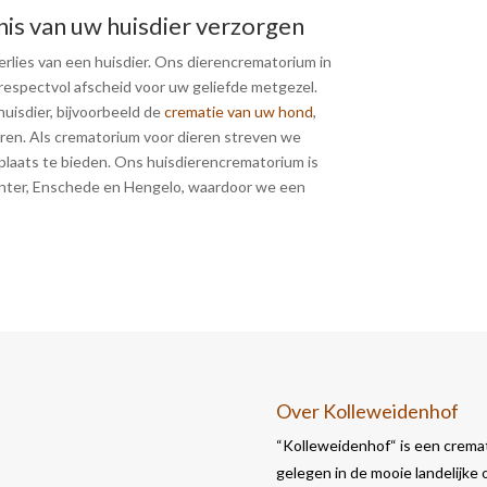
nis van uw huisdier verzorgen
verlies van een huisdier. Ons dierencrematorium in
respectvol afscheid voor uw geliefde metgezel.
huisdier, bijvoorbeeld de
crematie van uw hond
,
ren. Als crematorium voor dieren streven we
plaats te bieden. Ons huisdierencrematorium is
enter, Enschede en Hengelo, waardoor we een
Over Kolleweidenhof
“Kolleweidenhof“ is een cremat
gelegen in de mooie landelijke