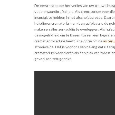
De eerste stap om het verlies van uw trouwe huis
gedenkwaardig afscheid. Als crematorium voor dier
inspraak te hebben in het afscheidsproces. Daar
huisdierencrematorium en -begraafplaats u de ge
maken en alles zorgvuldig te overleggen. Als huis
de mogelijkheid om te kiezen tussen een begrafen
crematieprocedure heeft u de optie om de
as ter
strooiweide. Het is voor ons van belang dat u teru
crematorium voor dieren als een plek van troost en 
gevoel aan terugdenkt.