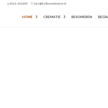
0315-241449
info@kolleweidenhof.nl
HOME
CREMATIE
RESOMEREN
BEGR