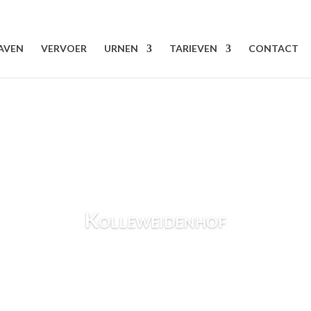
AVEN
VERVOER
URNEN
TARIEVEN
CONTACT
Kolleweidenhof