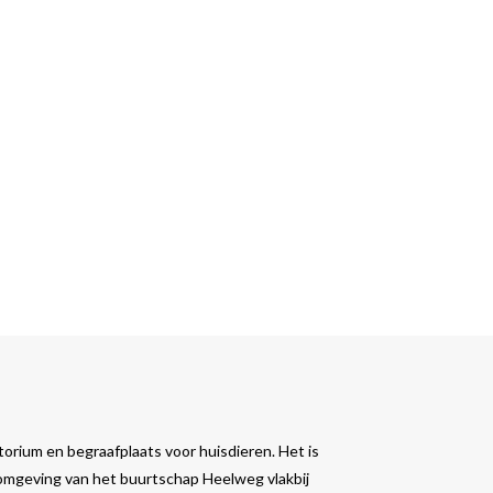
orium en begraafplaats voor huisdieren. Het is
 omgeving van het buurtschap Heelweg vlakbij