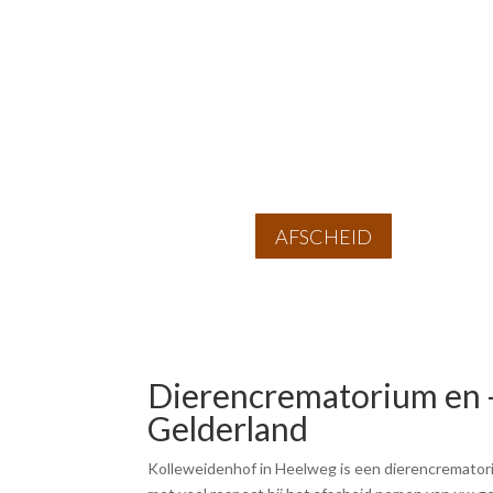
AFSCHEID
Dierencrematorium en -
Gelderland
Kolleweidenhof in Heelweg is een dierencrematori