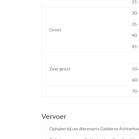
25 
30 
35 
Groot
40 
45-
Zeer groot
50-
60-
70 
Vervoer
Ophalen bij uw dierenarts Gelderse Achterhoe