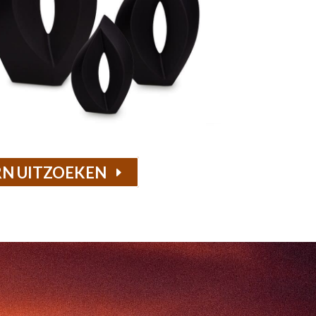
N UITZOEKEN