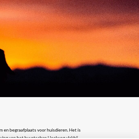
 en begraafplaats voor huisdieren. Het is
eving van het buurtschap Heelweg vlakbij