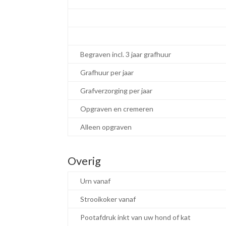
Begraven incl. 3 jaar grafhuur
Grafhuur per jaar
Grafverzorging per jaar
Opgraven en cremeren
Alleen opgraven
Overig
Urn vanaf
Strooikoker vanaf
Pootafdruk inkt van uw hond of kat