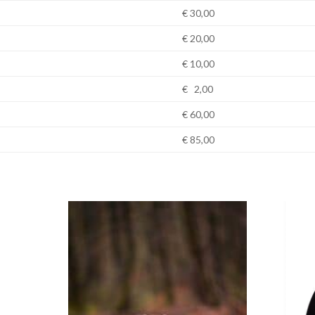
€ 30,00
€ 20,00
€ 10,00
€ 2,00
€ 60,00
€ 85,00