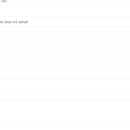
-vr)
is (ma-vr) vanaf