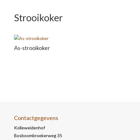
Strooikoker
As-strooikoker
Contactgegevens
Kolleweidenhof
Bosboombroekerweg 35