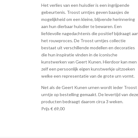
Het verlies van een huisdier is een ingrijpende
gebeurtenis. Troost urntjes geven baasjes de
mogelijkheid om een kleine, blijvende herinnering
aan hun dierbaar huisdier te bewaren. Een
liefdevolle nagedachtenis die positief bijdraagt aa
het rouwproces. De Troost urntjes collectie
bestaat uit verschillende modellen en decoraties
die hun inspiratie vinden in de iconische
kunstwerken van Geert Kunen. Hierdoor kan men
zelf een persoonlijk eigen kunstwerkje uitzoeken
welke een representatie van de grote urn vormt.
Net als de Geert Kunen urnen wordt ieder Troost
urntje op bestelling gemaakt. De levertijd van dez
producten bedraagt daarom circa 3 weken.
Prijs € 69,00