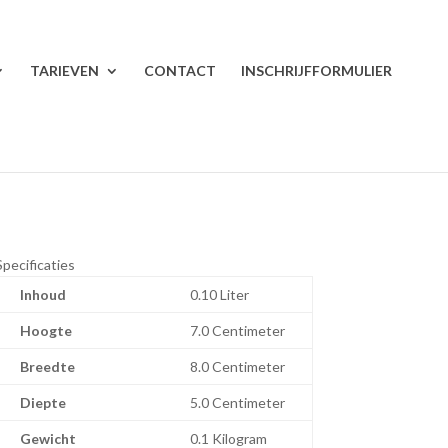
TARIEVEN
CONTACT
INSCHRIJFFORMULIER
Specificaties
Inhoud
0.10 Liter
Hoogte
7.0 Centimeter
Breedte
8.0 Centimeter
Diepte
5.0 Centimeter
Gewicht
0.1 Kilogram