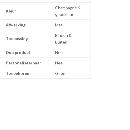
Champagne &
Kleur
goudkleur
Afwerking
Mat
Binnen &
Toepassing
Buiten
Duo product
Nee
Personaliseerbaar
Nee
Toebehoren
Geen