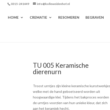
0315-241449
info@kolleweidenhof.nl
HOME
CREMATIE
RESOMEREN
BEGRAVEN
TU 005 Keramische
dierenurn
Troost urntjes zijn kleine keramische kunstwerkje
welke met de hand geboetseerd worden uit
hoogwaardige klei. Tijdens het bakproces worden
de urntjes voorzien van hun unieke kleur, dat zich
aan het keramiek hecht.