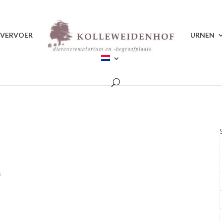
VERVOER
URNEN
s