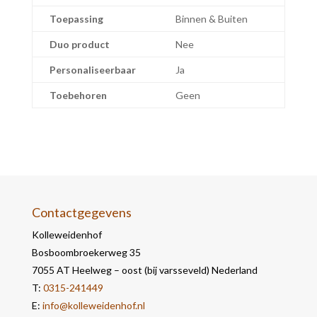
Toepassing
Binnen & Buiten
Duo product
Nee
Personaliseerbaar
Ja
Toebehoren
Geen
Contactgegevens
Kolleweidenhof
Bosboombroekerweg 35
7055 AT Heelweg – oost (bij varsseveld) Nederland
T:
0315-241449
E:
info@kolleweidenhof.nl