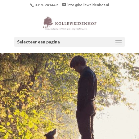
0315-241449
info@kolleweidenhof.nl
Selecteer een pagina