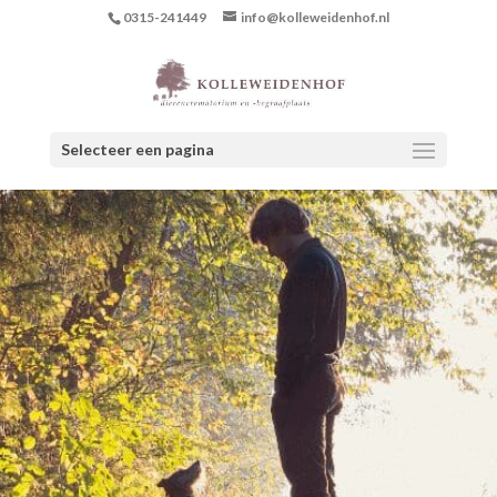
0315-241449
info@kolleweidenhof.nl
Selecteer een pagina