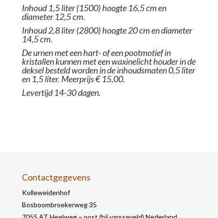
Inhoud 1,5 liter (1500) hoogte 16,5 cm en
diameter 12,5 cm.
Inhoud 2,8 liter (2800) hoogte 20 cm en diameter
14,5 cm.
De urnen met een hart- of een pootmotief in
kristallen kunnen met een waxinelicht houder in de
deksel besteld worden in de inhoudsmaten 0,5 liter
en 1,5 liter. Meerprijs € 15,00.
Levertijd 14-30 dagen.
Contactgegevens
Kolleweidenhof
Bosboombroekerweg 35
7055 AT Heelweg – oost (bij varsseveld) Nederland