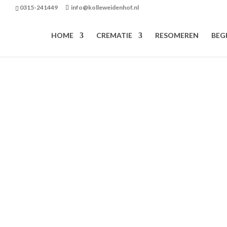
0315-241449
info@kolleweidenhof.nl
HOME
CREMATIE
RESOMEREN
BEG