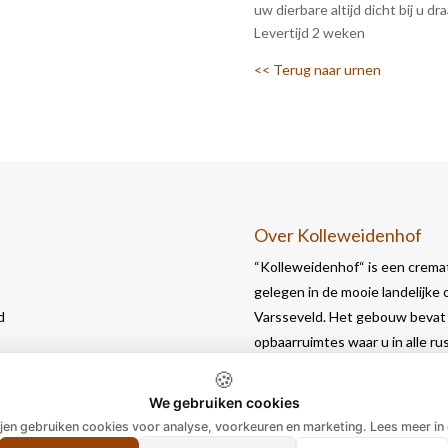
uw dierbare altijd dicht bij u dra
Levertijd 2 weken
<< Terug naar urnen
Over Kolleweidenhof
“Kolleweidenhof“ is een cremat
gelegen in de mooie landelijke
d
Varsseveld. Het gebouw bevat 
opbaarruimtes waar u in alle r
🍪
We gebruiken cookies
ijen gebruiken cookies voor analyse, voorkeuren en marketing. Lees meer in