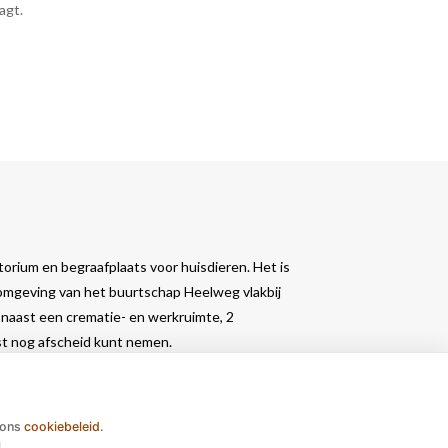
agt.
orium en begraafplaats voor huisdieren. Het is
 omgeving van het buurtschap Heelweg vlakbij
naast een crematie- en werkruimte, 2
ust nog afscheid kunt nemen.
 ons
cookiebeleid
.