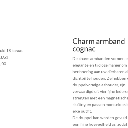
Charm armband
cognac
uld 18 karaat
CLG3
De charm armbanden vormen 
,00
elegante en tijdloze manier om
herinnering aan uw dierbaren al
dichtbij te houden. Ze hebben
druppelvormige ashouder, zijn
vervaardigd uit vier fijne ledere
strengen met een magnetisch
sluiting en passen moeiteloos b
elke outfit.
De druppel kan worden gevuld
een fijne hoeveelheid as, zodat