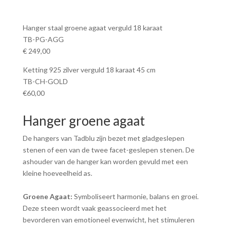
Hanger staal groene agaat verguld 18 karaat
TB-PG-AGG
€ 249,00
Ketting 925 zilver verguld 18 karaat 45 cm
TB-CH-GOLD
€60,00
Hanger groene agaat
De hangers van Tadblu zijn bezet met gladgeslepen
stenen of een van de twee facet-geslepen stenen. De
ashouder van de hanger kan worden gevuld met een
kleine hoeveelheid as.
Groene Agaat:
Symboliseert harmonie, balans en groei.
Deze steen wordt vaak geassocieerd met het
bevorderen van emotioneel evenwicht, het stimuleren