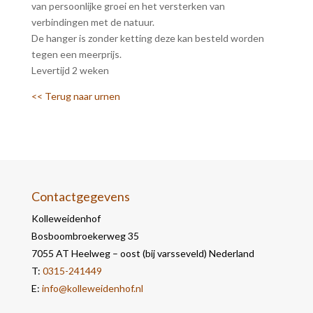
van persoonlijke groei en het versterken van
verbindingen met de natuur.
De hanger is zonder ketting deze kan besteld worden
tegen een meerprijs.
Levertijd 2 weken
<< Terug naar urnen
Contactgegevens
Kolleweidenhof
Bosboombroekerweg 35
7055 AT Heelweg – oost (bij varsseveld) Nederland
T:
0315-241449
E:
info@kolleweidenhof.nl