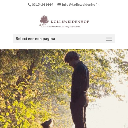
0315-241449
info@kolleweidenhof.nl
Selecteer een pagina