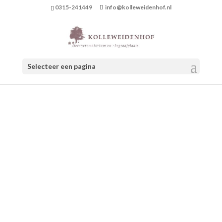
0315-241449
info@kolleweidenhof.nl
Selecteer een pagina