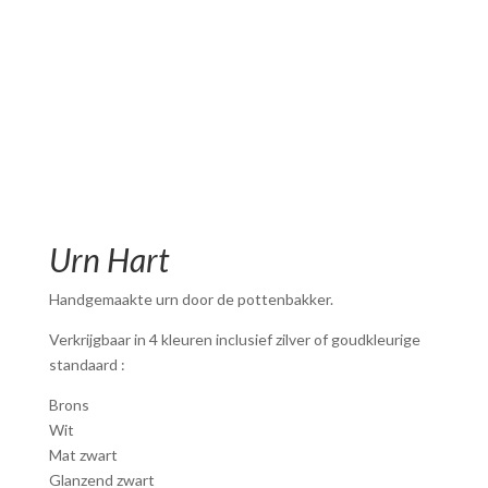
Urn Hart
Handgemaakte urn door de pottenbakker.
Verkrijgbaar in 4 kleuren inclusief zilver of goudkleurige
standaard :
Brons
Wit
Mat zwart
Glanzend zwart