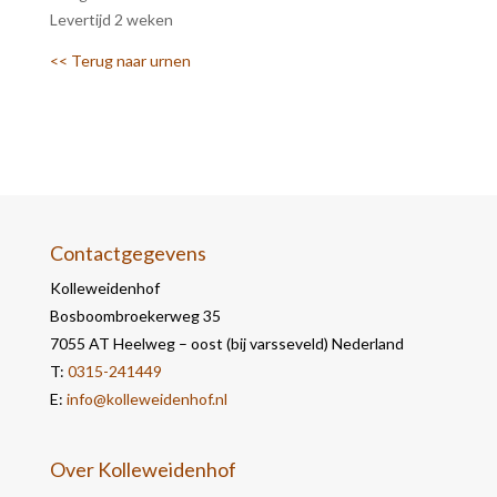
Levertijd 2 weken
<< Terug naar urnen
Contactgegevens
Kolleweidenhof
Bosboombroekerweg 35
7055 AT Heelweg – oost (bij varsseveld) Nederland
T:
0315-241449
E:
info@kolleweidenhof.nl
Over Kolleweidenhof