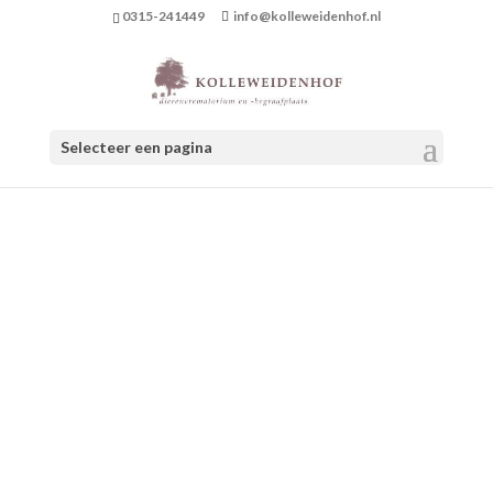
0315-241449
info@kolleweidenhof.nl
Selecteer een pagina