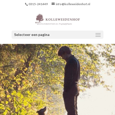
0315-241449
info@kolleweidenhof.nl
Selecteer een pagina