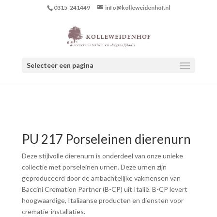
0315-241449
info@kolleweidenhof.nl
Selecteer een pagina
PU 217 Porseleinen dierenurn
Deze stijlvolle dierenurn is onderdeel van onze unieke
collectie met porseleinen urnen. Deze urnen zijn
geproduceerd door de ambachtelijke vakmensen van
Baccini Cremation Partner (B-CP) uit Italië. B-CP levert
hoogwaardige, Italiaanse producten en diensten voor
crematie-installaties.