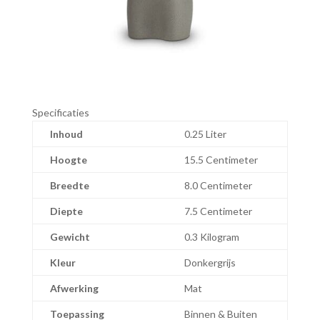
Specificaties
Inhoud
0.25 Liter
Hoogte
15.5 Centimeter
Breedte
8.0 Centimeter
Diepte
7.5 Centimeter
Gewicht
0.3 Kilogram
Kleur
Donkergrijs
Afwerking
Mat
Toepassing
Binnen & Buiten