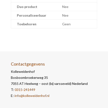
Duo product
Nee
Personaliseerbaar
Nee
Toebehoren
Geen
Contactgegevens
Kolleweidenhof
Bosboombroekerweg 35
7055 AT Heelweg – oost (bij varsseveld) Nederland
T:
0315-241449
E:
info@kolleweidenhof.nl