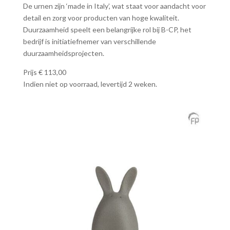
De urnen zijn ‘made in Italy’, wat staat voor aandacht voor
detail en zorg voor producten van hoge kwaliteit.
Duurzaamheid speelt een belangrijke rol bij B-CP, het
bedrijf is initiatiefnemer van verschillende
duurzaamheidsprojecten.
Prijs € 113,00
Indien niet op voorraad, levertijd 2 weken.