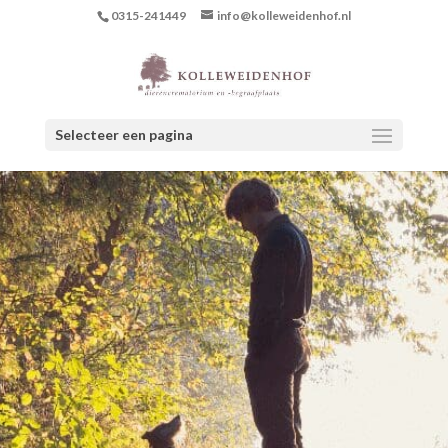
0315-241449
info@kolleweidenhof.nl
Selecteer een pagina