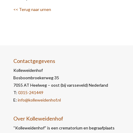
<< Terug naar urnen
Contactgegevens
Kolleweidenhof
Bosboombroekerweg 35
7055 AT Heelweg – oost (bij varsseveld) Nederland
T:
0315-241449
E:
info@kolleweidenhof.nl
Over Kolleweidenhof
“Kolleweidenhof“ is een crematorium en begraafplaats