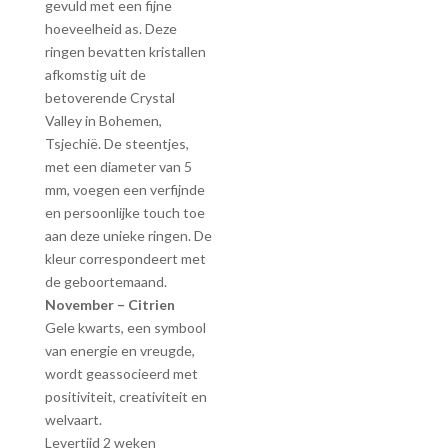
gevuld met een fijne
hoeveelheid as. Deze
ringen bevatten kristallen
afkomstig uit de
betoverende Crystal
Valley in Bohemen,
Tsjechië. De steentjes,
met een diameter van 5
mm, voegen een verfijnde
en persoonlijke touch toe
aan deze unieke ringen. De
kleur correspondeert met
de geboortemaand.
November – Citrien
Gele kwarts, een symbool
van energie en vreugde,
wordt geassocieerd met
positiviteit, creativiteit en
welvaart.
Levertijd 2 weken