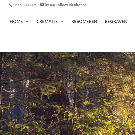
0315-241449
info@kolleweidenhof.nl
HOME
CREMATIE
RESOMEREN
BEGRAVEN