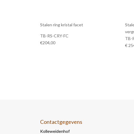
Stalen ring kristal facet
Stale
verg
TB-RS-CRY-FC
TB-
€204,00
€ 25
Contactgegevens
Kolleweidenhof