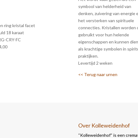
symbool van helderheid van
denken, zuivering van energie 
het versterken van spirituele
n ring kristal facet
connecties. Kristallen worden 
uld 18 karaat
gebruikt voor hun helende
RG-CRY-FC
eigenschappen en kunnen die
4,00
als krachtige symbolen in spirit
praktijken.
Levertijd 2 weken
<< Terug naar urnen
Over Kolleweidenhof
“Kolleweidenhof“ is een cremat