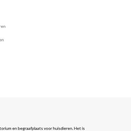
ren
en
orium en begraafplaats voor huisdieren. Het is