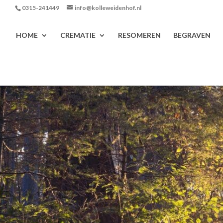
0315-241449
info@kolleweidenhof.nl
HOME
CREMATIE
RESOMEREN
BEGRAVEN