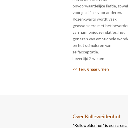
onvoorwaardelijke liefde, zowel
voor jezelf als voor anderen.
Rozenkwarts wordt vaak
geassocieerd met het bevorde
van harmonieuze relaties, het
genezen van emotionele wond
en het stimuleren van
zelfacceptatie.
Levertijd 2 weken
<< Terug naar urnen
Over Kolleweidenhof
“Kolleweidenhof“ is een cremat