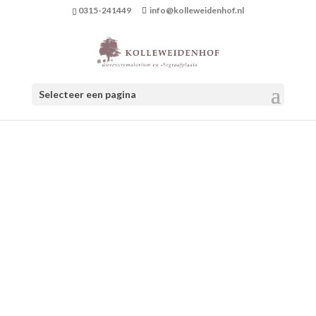
0315-241449
info@kolleweidenhof.nl
Selecteer een pagina