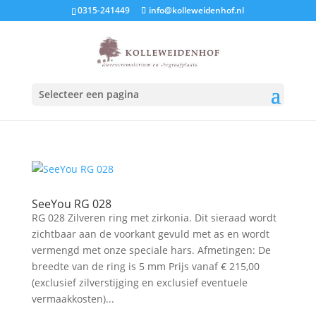
0315-241449
info@kolleweidenhof.nl
Selecteer een pagina
SeeYou RG 028
RG 028 Zilveren ring met zirkonia. Dit sieraad wordt
zichtbaar aan de voorkant gevuld met as en wordt
vermengd met onze speciale hars. Afmetingen: De
breedte van de ring is 5 mm Prijs vanaf € 215,00
(exclusief zilverstijging en exclusief eventuele
vermaakkosten)...