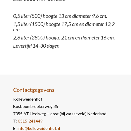
0,5 liter (500) hoogte 13 cm d
iameter 9,6 cm.
1,5 liter (1500) hoogte 17,5 cm en diameter 13,2
cm.
2,8 liter (2800) hoogte 21 cm en diameter 16 cm.
Levertijd 14-30 dagen
Contactgegevens
Kolleweidenhof
Bosboombroekerweg 35
7055 AT Heelweg – oost (bij varsseveld) Nederland
T:
0315-241449
E:
info@kolleweidenhof.nl