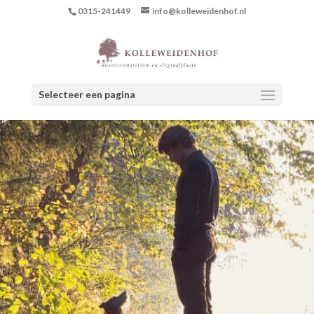
0315-241449
info@kolleweidenhof.nl
Selecteer een pagina