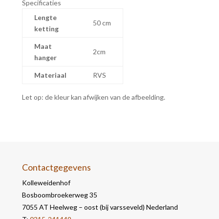
Specificaties
Lengte
50 cm
ketting
Maat
2cm
hanger
Materiaal
RVS
Let op: de kleur kan afwijken van de afbeelding.
Contactgegevens
Kolleweidenhof
Bosboombroekerweg 35
7055 AT Heelweg – oost (bij varsseveld) Nederland