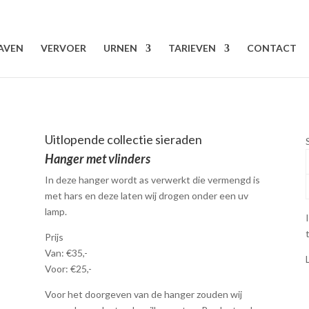
AVEN
VERVOER
URNEN
TARIEVEN
CONTACT
Uitlopende collectie sieraden
Hanger met vlinders
In deze hanger wordt as verwerkt die vermengd is
met hars en deze laten wij drogen onder een uv
lamp.
Prijs
Van: €35,-
Voor: €25,-
Voor het doorgeven van de hanger zouden wij