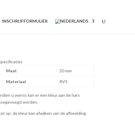
INSCHRIJFFORMULIER
Specificaties
Maat
20 mm
Materiaal
RVS
Indien u wenst kan er een kleur aan de hars
toegevoegd worden.
Let op: de kleur kan afwijken van de afbeelding.