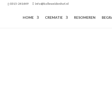
0315-241449
info@kolleweidenhof.nl
HOME
CREMATIE
RESOMEREN
BEGR