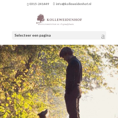
0315-241449
info@kolleweidenhof.nl
Selecteer een pagina