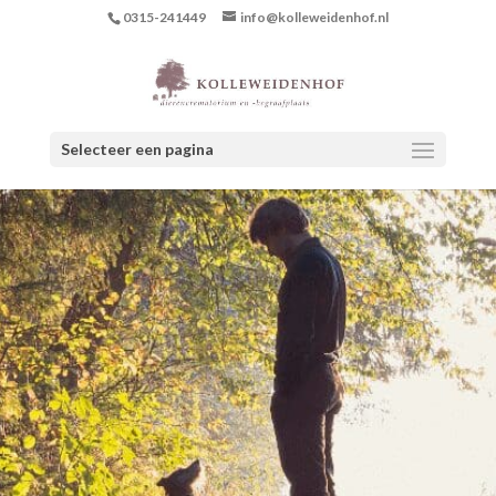
0315-241449
info@kolleweidenhof.nl
Selecteer een pagina