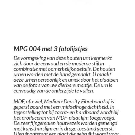
MPG 004 met 3 fotolijstjes
De vormgeving van deze houten urn kenmerkt
zich door de eenvoud en de moderne stijl in
combinatie met opmerkelijke details. De houten
urnen worden met de hand gemaakt. U maakt
deze urnen persoonlijk en uniek door het plaatsen
van de foto’s van uw dierbare maatje. De urn is
eenvoudig van de onderzijde te vullen.
MDF, oftewel, Medium-Density Fibreboard of is
geperst board met een middelhoge dichtheid. In
tegenstelling tot bij zacht- en hardboard wordt bij
het produceren van MDF-plaat lijm toegevoegd.
De zeer fijngemalen houtvezels worden gemengd
met kunstharslijm en in droge toestand geperst.
Hieruit ontstaat een plaat die gebruikt wordt voor