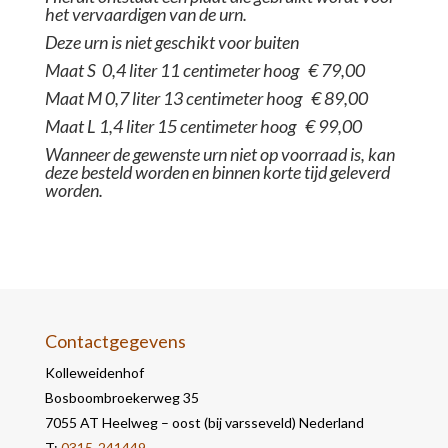
het vervaardigen van de urn.
Deze urn is niet geschikt voor buiten
Maat S 0,4 liter 11 centimeter hoog € 79,00
Maat M 0,7 liter 13 centimeter hoog € 89,00
Maat L 1,4 liter 15 centimeter hoog € 99,00
Wanneer de gewenste urn niet op voorraad is, kan
deze besteld worden en binnen korte tijd geleverd
worden.
Contactgegevens
Kolleweidenhof
Bosboombroekerweg 35
7055 AT Heelweg – oost (bij varsseveld) Nederland
T:
0315-241449