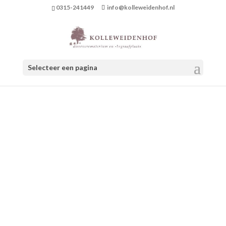
0315-241449
info@kolleweidenhof.nl
Selecteer een pagina