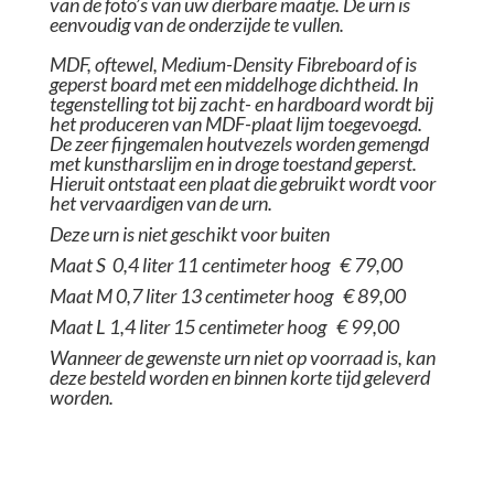
van de foto’s van uw dierbare maatje. De urn is
eenvoudig van de onderzijde te vullen.
MDF, oftewel, Medium-Density Fibreboard of is
geperst board met een middelhoge dichtheid. In
tegenstelling tot bij zacht- en hardboard wordt bij
het produceren van MDF-plaat lijm toegevoegd.
De zeer fijngemalen houtvezels worden gemengd
met kunstharslijm en in droge toestand geperst.
Hieruit ontstaat een plaat die gebruikt wordt voor
het vervaardigen van de urn.
Deze urn is niet geschikt voor buiten
Maat S 0,4 liter 11 centimeter hoog € 79,00
Maat M 0,7 liter 13 centimeter hoog € 89,00
Maat L 1,4 liter 15 centimeter hoog € 99,00
Wanneer de gewenste urn niet op voorraad is, kan
deze besteld worden en binnen korte tijd geleverd
worden.