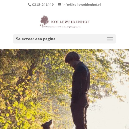
0315-241449
info@kolleweidenhof.nl
Selecteer een pagina