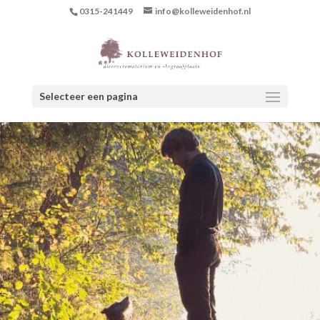
0315-241449
info@kolleweidenhof.nl
Selecteer een pagina