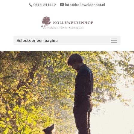
0315-241449
info@kolleweidenhof.nl
Selecteer een pagina