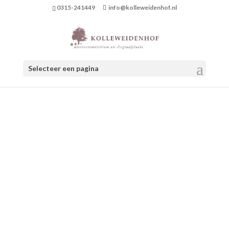
0315-241449
info@kolleweidenhof.nl
Selecteer een pagina