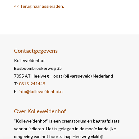
<< Terug naar assieraden.
Contactgegevens
Kolleweidenhof
Bosboombroekerweg 35
7055 AT Heelweg – oost (bij varsseveld) Nederland
T:
0315-241449
E:
info@kolleweidenhof.nl
Over Kolleweidenhof
“Kolleweidenhof“ is een crematorium en begraafplaats
voor huisdieren. Het is gelegen in de mooie landelijke
omgeving van het buurtschap Heelweg vlakbij