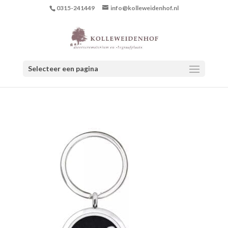
0315-241449
info@kolleweidenhof.nl
Selecteer een pagina