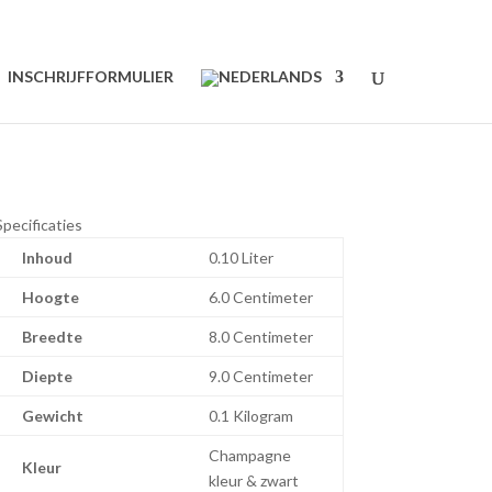
INSCHRIJFFORMULIER
Specificaties
Inhoud
0.10 Liter
Hoogte
6.0 Centimeter
Breedte
8.0 Centimeter
Diepte
9.0 Centimeter
Gewicht
0.1 Kilogram
Champagne
Kleur
kleur & zwart