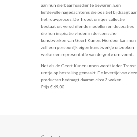
aan hun dierbaar huisdier te bewaren. Een
liefdevolle nagedachtenis die positief bijdraagt aa
het rouwproces. De Troost urntjes collectie
bestaat uit verschillende modellen en decoraties
die hun inspiratie vinden in de iconische
kunstwerken van Geert Kunen. Hierdoor kan men
zelf een persoonlijk eigen kunstwerkje uitzoeken
welke een representatie van de grote urn vormt.
Net als de Geert Kunen urnen wordt ieder Troost
urntje op bestelling gemaakt. De levertijd van dez
producten bedraagt daarom circa 3 weken.
Prijs € 69,00