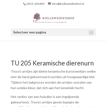
0315-241449
info@kolleweidenhof.nl
Selecteer een pagina
TU 205 Keramische dierenurn
Troost urntjes zijn kleine keramische kunstwerkjes welke
met de hand geboetseerd worden uit hoogwaardige klei.
Tijdens het bakproces worden de urntjes voorzien van
hun unieke kleur, dat zich aan het keramiek hecht.
Het verlies van een huisdier is een ingrijpende
gebeurtenis. Troost urntjes geven baasjes de