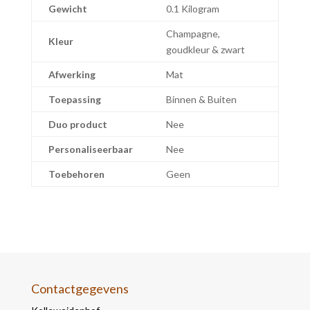
Gewicht
0.1 Kilogram
Champagne,
Kleur
goudkleur & zwart
Afwerking
Mat
Toepassing
Binnen & Buiten
Duo product
Nee
Personaliseerbaar
Nee
Toebehoren
Geen
Contactgegevens