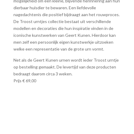
mogelijkheid om een kleine, blijvende herinnering aan hun
dierbaar huisdier te bewaren. Een liefdevolle
nagedachtenis die positief bijdraagt aan het rouwproces.
De Troost urntjes collectie bestaat uit verschillende
modellen en decoraties die hun inspiratie vinden in de
iconische kunstwerken van Geert Kunen. Hierdoor kan
men zelf een persoonlijk eigen kunstwerkje uitzoeken
welke een representatie van de grote urn vormt.
Net als de Geert Kunen urnen wordt ieder Troost urntje
op bestelling gemaakt. De levertijd van deze producten
bedraagt daarom circa 3 weken.
Prijs € 69,00