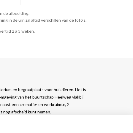
an de afbeelding.
ng in de urn zal altijd verschillen van de foto’s.
vertijd 2 à 3 weken.
orium en begraafplaats voor huisdieren. Het is
 omgeving van het buurtschap Heelweg vlakbij
naast een crematie- en werkruimte, 2
ust nog afscheid kunt nemen.