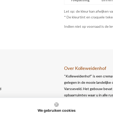
Let op: de kleur kan afwijken v
* De kleurtint en craquele tekeni
Indien niet op voorraad is de le
Over Kolleweidenhof
“Kolleweidenhof“ is een cremat
gelegen in de mooie landelijke
d
Varsseveld. Het gebouw bevat 
opbaarruimtes waar u in alle r
🍪
We gebruiken cookies