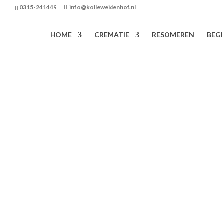
0315-241449
info@kolleweidenhof.nl
HOME
CREMATIE
RESOMEREN
BEG