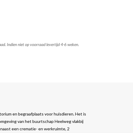
ad. Indien niet op voorraad levertijd 4-6 weken.
orium en begraafplaats voor huisdieren. Het is
 omgeving van het buurtschap Heelweg vlakbij
naast een crematie- en werkruimte, 2