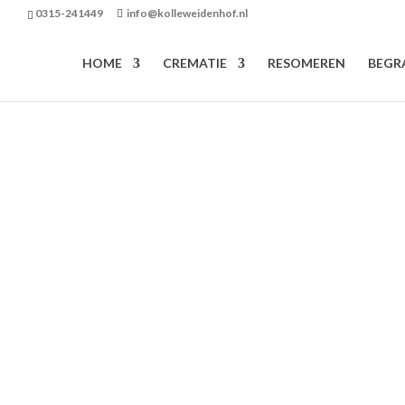
0315-241449
info@kolleweidenhof.nl
HOME
CREMATIE
RESOMEREN
BEGR