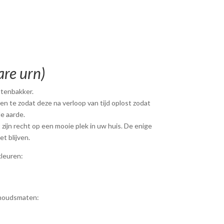
are urn)
tenbakker.
n te zodat deze na verloop van tijd oplost zodat
e aarde.
zijn recht op een mooie plek in uw huis. De enige
t blijven.
kleuren:
inhoudsmaten: