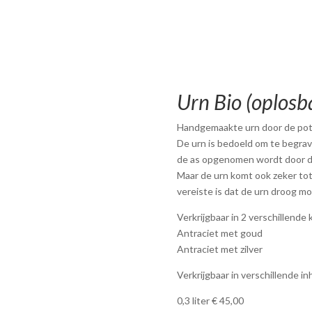
Urn Bio (oplosb
Handgemaakte urn door de pot
De urn is bedoeld om te begrave
de as opgenomen wordt door d
Maar de urn komt ook zeker tot 
vereiste is dat de urn droog moe
Verkrijgbaar in 2 verschillende 
Antraciet met goud
Antraciet met zilver
Verkrijgbaar in verschillende 
0,3 liter € 45,00