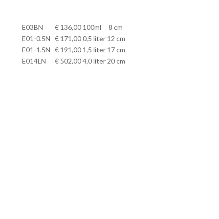
E03BN € 136,00 100ml 8 cm
E01-0.5N € 171,00 0,5 liter 12 cm
E01-1.5N € 191,00 1,5 liter 17 cm
E014LN € 502,00 4,0 liter 20 cm