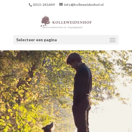
0315-241449
info@kolleweidenhof.nl
Selecteer een pagina