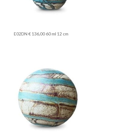
E02DN € 136,00 60 ml 12 cm