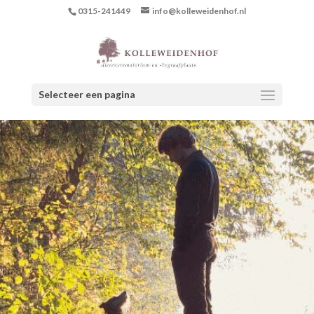
0315-241449
info@kolleweidenhof.nl
Selecteer een pagina