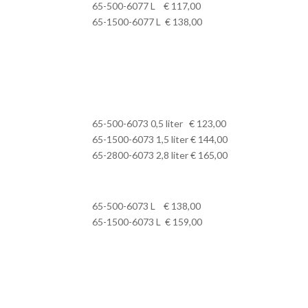
65-500-6077 L € 117,00
65-1500-6077 L € 138,00
65-500-6073 0,5 liter € 123,00
65-1500-6073 1,5 liter € 144,00
65-2800-6073 2,8 liter € 165,00
65-500-6073 L € 138,00
65-1500-6073 L € 159,00