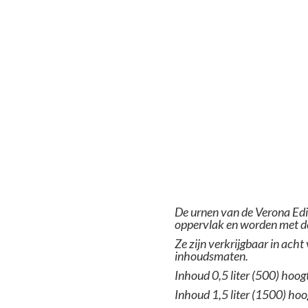
De urnen van de Verona Edi
oppervlak en worden met d
Ze zijn verkrijgbaar in acht
inhoudsmaten
.
Inhoud 0,5 liter (500)
hoogt
Inhoud 1,5 liter (1500) ho