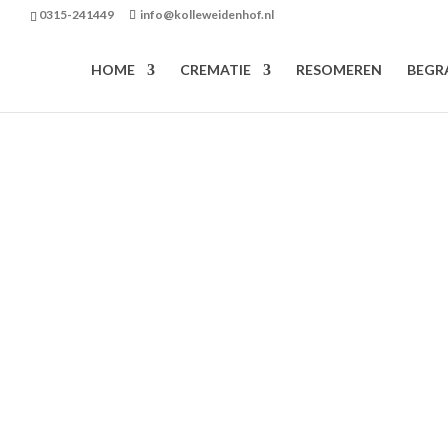
0315-241449
info@kolleweidenhof.nl
HOME
CREMATIE
RESOMEREN
BEGR