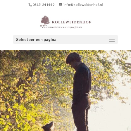
0315-241449
info@kolleweidenhof.nl
Selecteer een pagina