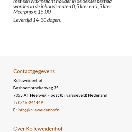
met een waxinelicht houder in de deksel besteld
worden in de inhoudsmaten 0,5 liter en 1,5 liter.
Meerprijs € 15,00
Levertijd 14-30 dagen.
Contactgegevens
Kolleweidenhof
Bosboombroekerweg 35
7055 AT Heelweg – oost (bij varsseveld) Nederland
T:
0315-241449
E:
info@kolleweidenhof.nl
Over Kolleweidenhof