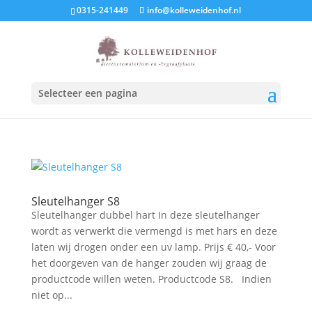
0315-241449
info@kolleweidenhof.nl
Selecteer een pagina
Sleutelhanger S8
Sleutelhanger dubbel hart In deze sleutelhanger
wordt as verwerkt die vermengd is met hars en deze
laten wij drogen onder een uv lamp. Prijs € 40,- Voor
het doorgeven van de hanger zouden wij graag de
productcode willen weten. Productcode S8. Indien
niet op...