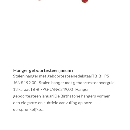
Hanger geboortesteen januari
Stalen hanger met geboortesteenedelstaalTB-BI-PS-
JAN€ 199,00 Stalen hanger met geboortesteenverguld
18 karaatTB-BI-PG-JAN€ 249,00 Hanger
geboortesteen januari De Birthstone hangers vormen
een elegante en subtiele aanvulling op onze
oorspronkelijke...