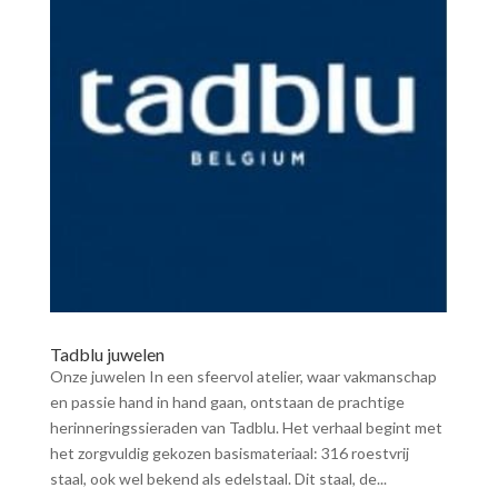
Tadblu juwelen
Onze juwelen In een sfeervol atelier, waar vakmanschap
en passie hand in hand gaan, ontstaan de prachtige
herinneringssieraden van Tadblu. Het verhaal begint met
het zorgvuldig gekozen basismateriaal: 316 roestvrij
staal, ook wel bekend als edelstaal. Dit staal, de...