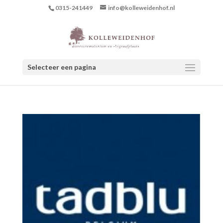
0315-241449
info@kolleweidenhof.nl
Selecteer een pagina