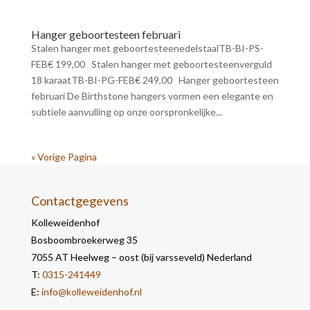
Hanger geboortesteen februari
Stalen hanger met geboortesteenedelstaalTB-BI-PS-
FEB€ 199,00 Stalen hanger met geboortesteenverguld
18 karaatTB-BI-PG-FEB€ 249,00 Hanger geboortesteen
februari De Birthstone hangers vormen een elegante en
subtiele aanvulling op onze oorspronkelijke...
« Vorige Pagina
Contactgegevens
Kolleweidenhof
Bosboombroekerweg 35
7055 AT Heelweg – oost (bij varsseveld) Nederland
T:
0315-241449
E:
info@kolleweidenhof.nl