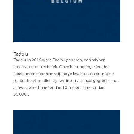
Tadblu
Tadblu In 2016 werd Tadlbu geboren, een mix van
creativiteit en techniek. Onze herinneringssieraden
combineren moderne stijl, hoge kwaliteit en duurzame
productie. Sindsdien zijn we internationaal gegroeid, met
aanwezigheid in meer dan 10 landen en meer dan
50.000...