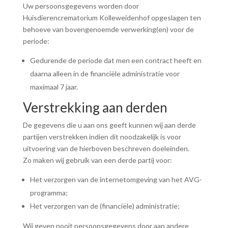
Uw persoonsgegevens worden door
Huisdierencrematorium Kolleweidenhof opgeslagen ten
behoeve van bovengenoemde verwerking(en) voor de
periode:
Gedurende de periode dat men een contract heeft en
daarna alleen in de financiële administratie voor
maximaal 7 jaar.
Verstrekking aan derden
De gegevens die u aan ons geeft kunnen wij aan derde
partijen verstrekken indien dit noodzakelijk is voor
uitvoering van de hierboven beschreven doeleinden.
Zo maken wij gebruik van een derde partij voor:
Het verzorgen van de internetomgeving van het AVG-
programma;
Het verzorgen van de (financiële) administratie;
Wij geven nooit persoonsgegevens door aan andere