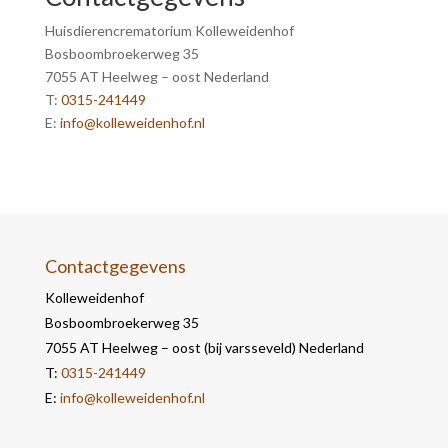
Huisdierencrematorium Kolleweidenhof
Bosboombroekerweg 35
7055 AT Heelweg – oost Nederland
T:
0315-241449
E:
info@kolleweidenhof.nl
Contactgegevens
Kolleweidenhof
Bosboombroekerweg 35
7055 AT Heelweg – oost (bij varsseveld) Nederland
T:
0315-241449
E:
info@kolleweidenhof.nl