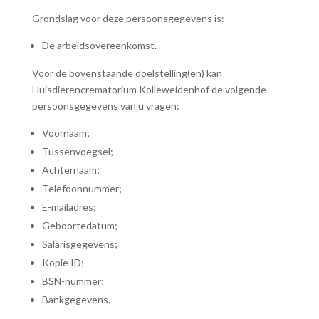
Grondslag voor deze persoonsgegevens is:
De arbeidsovereenkomst.
Voor de bovenstaande doelstelling(en) kan
Huisdierencrematorium Kolleweidenhof de volgende
persoonsgegevens van u vragen:
Voornaam;
Tussenvoegsel;
Achternaam;
Telefoonnummer;
E-mailadres;
Geboortedatum;
Salarisgegevens;
Kopie ID;
BSN-nummer;
Bankgegevens.