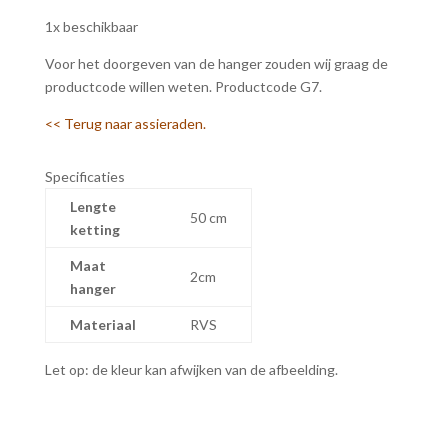
1x beschikbaar
Voor het doorgeven van de hanger zouden wij graag de
productcode willen weten. Productcode G7.
<< Terug naar assieraden.
Specificaties
Lengte
50 cm
ketting
Maat
2cm
hanger
Materiaal
RVS
Let op: de kleur kan afwijken van de afbeelding.