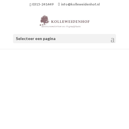
0315-241449
info@kolleweidenhof.nl
Selecteer een pagina