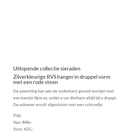
Uitlopende collectie sieraden
Zilverkleurige RVS hanger in druppel vorm
met een rode steen
De asketting kan aan de onderkant gevuld worden met
een beetje fijne as, zodat u uw dierbare altijd bij u draagt.
De askamer wordt afgesloten met een schroefje.
Prijs
Van:
€45,-
Voor: €25,-